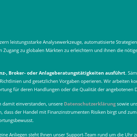
zern leistungsstarke Analysewerkzeuge, automatisierte Strategien 
den Zugang zu globalen Märkten zu erleichtern und ihnen die nöti
anz-, Broker- oder Anlageberatungstätigkeiten ausführt
. Säm
Richtlinien und gesetzlichen Vorgaben operieren. Wir arbeiten ko
ung für deren Handlungen oder die Qualität der angebotenen D
ch damit einverstanden, unsere
Datenschutzerklärung
sowie un
, dass der Handel mit Finanzinstrumenten Risiken birgt und zum 
wortungsbewusst.
eine Anliegen steht Ihnen unser Support-Team rund um die Uhr zur