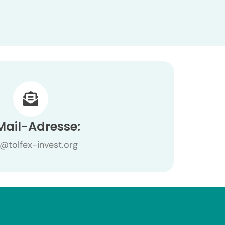
Mail-Adresse:
o@tolfex-invest.org